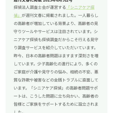
探偵法人調査士会が運営する
「シニアケア探
偵」
が週刊文春に掲載されました。一人暮らし
の高齢者が増加している背景より、高齢者の見
守りツールやサービスは注目されています。シ
ニアケア探偵も探偵調査だからこそ行える見守
り調査サービスを紹介していただいています。
昨今、日本の高齢者問題はますます深刻さを増
しています。少子高齢化の進行により、多くの
ご家庭が介護や見守りの悩み、相続の不安、悪
質な詐欺や被害などの金銭トラブルに直面して
います。「シニアケア探偵」の高齢者問題サポ
ートは、こうした問題に立ち向かい、高齢者の
皆様とご家族をサポートするために設立されま
した。