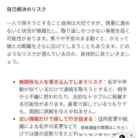
自己解決のリスク
一人で探そうとすること自体は大切ですが、慎重に進め
ないと状況が複雑化し、取り返しのつかない事態を招く
可能性があります。焦りや不安のまま動くと、かえって
娘との距離をさらに広げてしまうこともあります。どの
ようなリスクが潜んでいるのか、具体的に見ていきまし
ょう。
無関係な人を巻き込んでしまうリスク
：名字や年
齢が似ているだけで連絡を取ろうとすると、相手
から不審に思われたり、法的なトラブルに発展す
る可能性があります。善意で探しているつもりで
も、周囲に誤解を与えかねません。
古い情報だけで探して行き詰まる
：住所変更や結
婚による名字の変更などが重なると、昔の情報だ
探偵調査の質問はこちら！
けでは娘の足取りをたどれなくなります。年月が