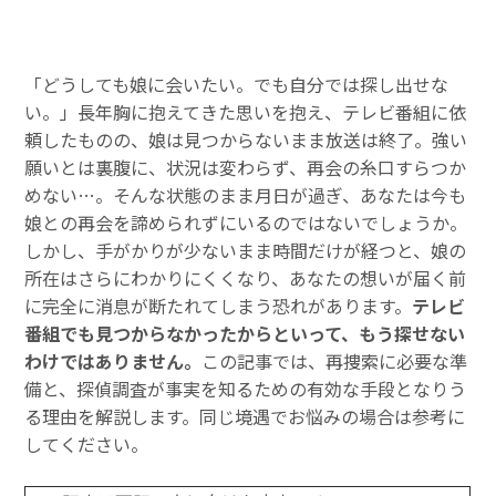
「どうしても娘に会いたい。でも自分では探し出せな
い。」長年胸に抱えてきた思いを抱え、テレビ番組に依
頼したものの、娘は見つからないまま放送は終了。強い
願いとは裏腹に、状況は変わらず、再会の糸口すらつか
めない…。そんな状態のまま月日が過ぎ、あなたは今も
娘との再会を諦められずにいるのではないでしょうか。
しかし、手がかりが少ないまま時間だけが経つと、娘の
所在はさらにわかりにくくなり、あなたの想いが届く前
に完全に消息が断たれてしまう恐れがあります。
テレビ
番組でも見つからなかったからといって、もう探せない
わけではありません。
この記事では、再捜索に必要な準
備と、探偵調査が事実を知るための有効な手段となりう
る理由を解説します。同じ境遇でお悩みの場合は参考に
してください。