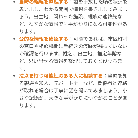
当時の経緯を整理する
：娘を手放した頃の状況を
思い出し、わかる範囲で情報を書き出してみまし
ょう。出生地、関わった施設、親族の連絡先な
ど、わずかな情報でも手がかりになる可能性があ
ります。
公的な情報を確認する
：可能であれば、市区町村
の窓口や相談機関に手続きの痕跡が残っていない
か確認を行います。姓名、出生地、推定年齢な
ど、思い出せる情報を整理しておくと役立ちま
す。
接点を持つ可能性のある人に相談する
：当時を知
る親族や知人、元パートナーなど、関係者と連絡
が取れる場合は丁寧に話を聞いてみましょう。小
さな記憶が、大きな手がかりにつながることがあ
ります。