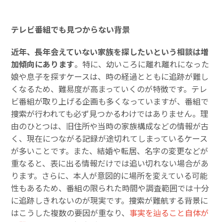
テレビ番組でも見つからない背景
近年、長年会えていない家族を探したいという相談は増
加傾向にあります
。特に、幼いころに離れ離れになった
娘や息子を探すケースは、時の経過とともに追跡が難し
くなるため、難易度が高まっていくのが特徴です。テレ
ビ番組が取り上げる企画も多くなっていますが、番組で
捜索が行われても必ず見つかるわけではありません。理
由のひとつは、旧住所や当時の家族構成などの情報が古
く、現在につながる記録が途切れてしまっているケース
が多いことです。また、結婚や転居、名字の変更などが
重なると、表に出る情報だけでは追い切れない場合があ
ります。さらに、本人が意図的に場所を変えている可能
性もあるため、番組の限られた時間や調査範囲では十分
に追跡しきれないのが現実です。捜索が難航する背景に
はこうした複数の要因が重なり、
事実を辿ること自体が