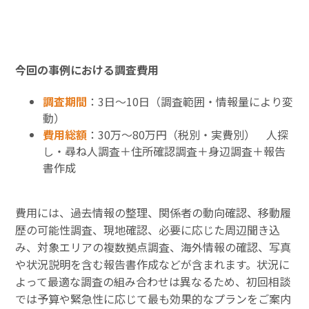
今回の事例における調査費用
調査期間
：3日〜10日（調査範囲・情報量により変
動）
費用総額
：30万〜80万円（税別・実費別） 人探
し・尋ね人調査＋住所確認調査＋身辺調査＋報告
書作成
費用には、過去情報の整理、関係者の動向確認、移動履
歴の可能性調査、現地確認、必要に応じた周辺聞き込
み、対象エリアの複数拠点調査、海外情報の確認、写真
や状況説明を含む報告書作成などが含まれます。状況に
よって最適な調査の組み合わせは異なるため、初回相談
では予算や緊急性に応じて最も効果的なプランをご案内