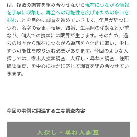
は、複数の調査を組み合わせながら
現在につながる情報
を丁寧に収集し、再会への可能性を広げるための糸口を
掴む
ことを目的に調査を進めていきます。年月が経つに
つれ、名字の変更、転居、結婚、生活圏の移動などが重
なり、個人での捜索には限界が生じます。そのため、過
去の履歴から現在につながる道筋を立体的に追い、少し
ずつ可能性を絞り込む必要があります。今回のような人
探しでは、家出人捜索調査、人探し・尋ね人調査、住所
確認調査、を中心に状況に応じて調査を組み合わせてい
きます。
今回の事例に関連する主な調査内容
人探し・尋ね人調査