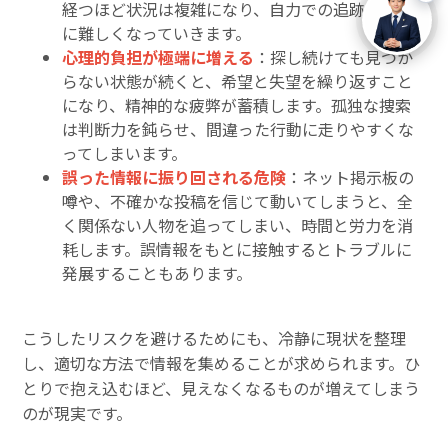
経つほど状況は複雑になり、自力での追跡はさら
に難しくなっていきます。
心理的負担が極端に増える
：探し続けても見つか
らない状態が続くと、希望と失望を繰り返すこと
になり、精神的な疲弊が蓄積します。孤独な捜索
は判断力を鈍らせ、間違った行動に走りやすくな
ってしまいます。
誤った情報に振り回される危険
：ネット掲示板の
噂や、不確かな投稿を信じて動いてしまうと、全
く関係ない人物を追ってしまい、時間と労力を消
耗します。誤情報をもとに接触するとトラブルに
発展することもあります。
こうしたリスクを避けるためにも、冷静に現状を整理
し、適切な方法で情報を集めることが求められます。ひ
とりで抱え込むほど、見えなくなるものが増えてしまう
のが現実です。