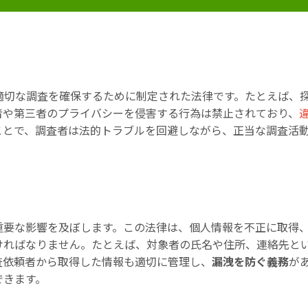
適切な調査を確保するために制定された法律です。たとえば、
者や第三者のプライバシーを侵害する行為は禁止されており、
ことで、調査者は法的トラブルを回避しながら、正当な調査活
重要な影響を及ぼします。この法律は、個人情報を不正に取得
ければなりません。たとえば、対象者の氏名や住所、連絡先と
査依頼者から取得した情報も適切に管理し、
漏洩を防ぐ義務
が
できます。