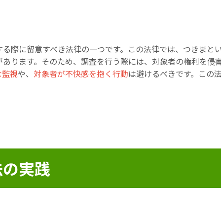
する際に留意すべき法律の一つです。この法律では、つきまと
があります。そのため、調査を行う際には、対象者の権利を侵
な監視
や、
対象者が不快感を抱く行動
は避けるべきです。この
法の実践