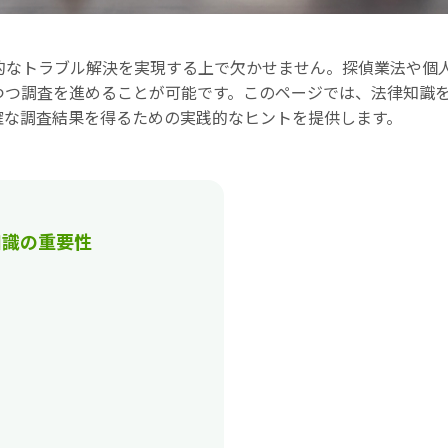
的なトラブル解決を実現する上で欠かせません。探偵業法や個
つつ調査を進めることが可能です。このページでは、法律知識
確な調査結果を得るための実践的なヒントを提供します。
知識の重要性