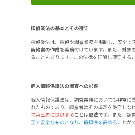
探偵業法の基本とその遵守
探偵業法は、探偵や調査業務を規制し、安全で
契約書の作成
を義務付けています。また、対象
ることもあります。この法律を理解し遵守する
個人情報保護法の調査への影響
個人情報保護法は、調査業務においても非常に
れたものであり、調査者はその規定を厳守しな
で第三者に提供する
ことは
違法
です。また、調
正で安全なものとなり、信頼性を高める
ことが