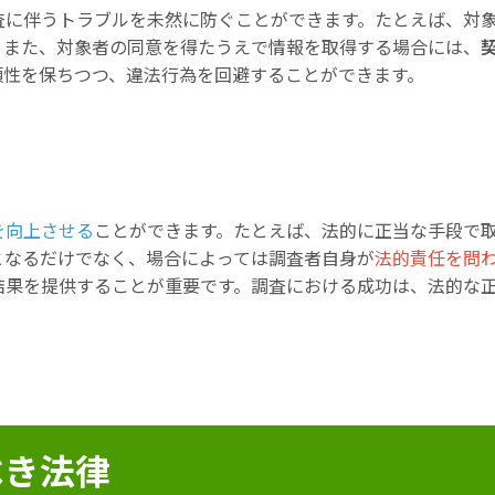
査に伴うトラブルを未然に防ぐことができます。たとえば、対
。また、対象者の同意を得たうえで情報を取得する場合には、
頼性を保ちつつ、違法行為を回避することができます。
を向上させる
ことができます。たとえば、法的に正当な手段で
となるだけでなく、場合によっては調査者自身が
法的責任を問
結果を提供することが重要です。調査における成功は、法的な
べき法律