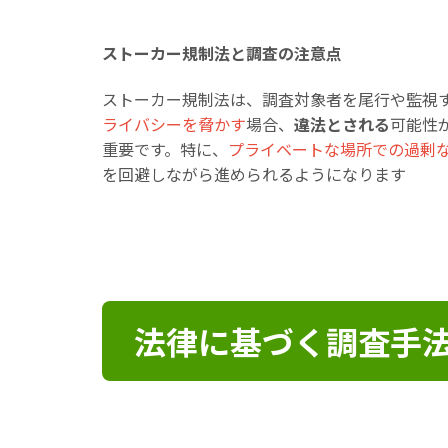
ストーカー規制法と調査の注意点
ストーカー規制法は、調査対象者を尾行や監視
ライバシーを脅かす
場合、
違法とされる
可能性
重要です。特に、
プライベートな場所での過剰
を回避しながら進められるようになります
法律に基づく調査手