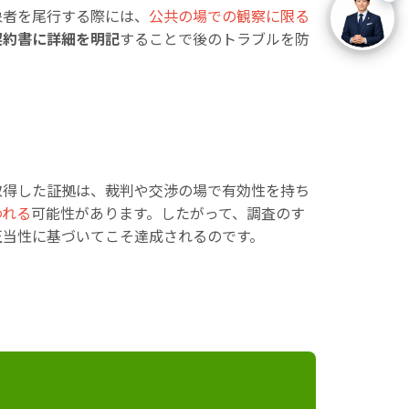
象者を尾行する際には、
公共の場での観察に限る
契約書に詳細を明記
することで後のトラブルを防
取得した証拠は、裁判や交渉の場で有効性を持ち
われる
可能性があります。したがって、調査のす
正当性に基づいてこそ達成されるのです。