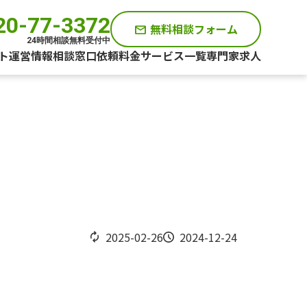
20-77-3372
無料相談フォーム
mail
24時間相談無料受付中
ト運営情報
相談窓口
依頼料金
サービス一覧
専門家求人
2025-02-26
2024-12-24