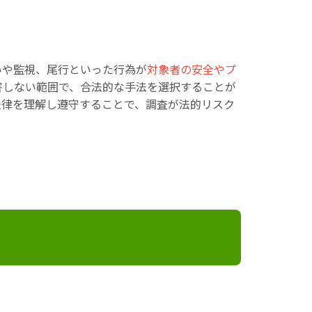
いや監視、尾行といった行為が
対象者の安全やプ
害しない範囲で、合法的な手法を選択することが
法律を理解し遵守することで、調査が法的リスク