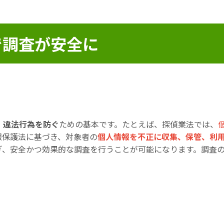
で調査が安全に
、
違法行為を防ぐ
ための基本です。たとえば、探偵業法では、
報保護法に基づき、対象者の
個人情報を不正に収集、保管、利
ぎ、安全かつ効果的な調査を行うことが可能になります。調査