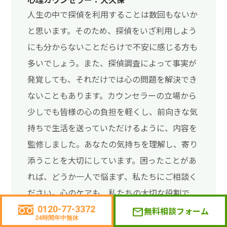
人生の中で探偵を利用することは数回もないか
と思います。そのため、探偵をいざ利用しよう
にも分からないことだらけで不安に感じる方も
多いでしょう。また、探偵調査によって事実が
発覚しても、それだけでは心の問題を解決でき
ないこともあります。カウンセラーの立場から
少しでも皆様の心の負担を軽くし、前向きな気
持ちで生活を送っていただけるように、内容を
監修しました。あなたの気持ちを理解し、寄り
添うことを大切にしています。困ったことがあ
れば、どうか一人で悩まず、私たちにご相談く
ださい。心のケアも、私たちの大切な役割で
す。
0120-77-3372
無料相談フォーム
mail
24時間年中無休