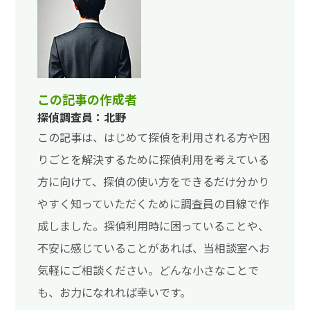
この記事の作成者
探偵調査員：北野
この記事は、はじめて探偵を利用される方や困
りごとを解決するために探偵利用を考えている
方に向けて、探偵の使い方をできるだけ分かり
やすく知っていただくために調査員の目線で作
成しました。探偵利用時に困っていることや、
不安に感じていることがあれば、当相談室へお
気軽にご相談ください。どんな小さなことで
も、お力になれれば幸いです。