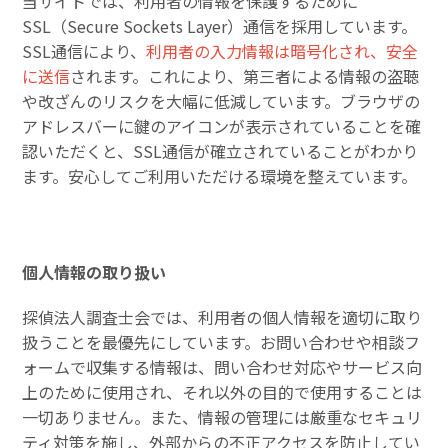
当サイトでは、利用者の情報を保護するために
SSL（Secure Sockets Layer）通信を採用しています。
SSL通信により、
利用者の入力情報は暗号化され、安全
に送信
されます。これにより、第三者による情報の盗聴
や改ざんのリスクを大幅に低減しています。ブラウザの
アドレスバーに鍵のアイコンが表示されていることを確
認いただくと、SSL通信が確立されていることがわかり
ます。安心してご利用いただける環境を整えています。
個人情報の取り扱い
探偵法人調査士会では、利用者の個人情報を適切に取り
扱うことを最優先にしています。お問い合わせや相談フ
ォームで収集する情報は、問い合わせ対応やサービス向
上のために使用され、それ以外の目的で使用することは
一切ありません。また、情報の管理には厳重なセキュリ
ティ対策を施し、外部からの不正アクセスを防止してい