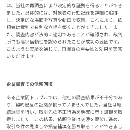
は、当社の再調査により決定的な証拠を得ることができ
ました。具体的には、対象者の行動記録を詳細に追跡
し、決定的な場面を写真や動画で収集。これにより、依
頼者は裁判で有利な立場を築くことができました。ま
た、調査内容が法的に適切であることが確認され、裁判
所でも高い信頼性を認められたことが成功の要因です。
このような実績を通じて、再調査の重要性と効果を実感
いただけます。
企業調査での信頼回復
ある企業間トラブルでは、他社の調査結果が不十分であ
り、契約違反の証拠が揃っていませんでした。当社は継
続調査を行い、取引先の不正行為を明確に示す証拠を取
得しました。この結果、依頼企業は交渉を優位に進め、
取引条件の見直しや損害補填を勝ち取ることができまし