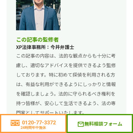
この記事の監修者
XP法律事務所：今井弁護士
この記事の内容は、法的な観点からも十分に考
慮し、適切なアドバイスを提供できるよう監修
しております。特に初めて探偵を利用される方
は、有益な利用ができるようにしっかりと情報
を確認しましょう。法的に守られるべき権利を
持つ皆様が、安心して生活できるよう、法の専
門家としてサポートいたします。
0120-77-3372
無料相談フォーム
mail
24時間年中無休