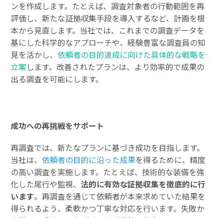
ンを作成します。たとえば、調査対象者の行動範囲を再
評価し、新たな証拠収集手段を導入するなど、計画を根
本から見直します。当社では、これまでの調査データを
基にした科学的なアプローチや、経験豊富な調査員の知
見を活かし、
依頼者の目的達成に向けた具体的な戦略を
立案
します。改善されたプランは、より効率的で成果の
出る調査を可能にします。
成功への再挑戦をサポート
再調査では、新たなプランに基づき成功を目指します。
当社は、
依頼者の目的に沿った成果
を得るために、精度
の高い調査を実施します。たとえば、技術的な装備を強
化した尾行や監視、
法的に有効な証拠収集を徹底的に行
います
。再調査を通じて依頼者が本来求めていた結果を
得られるよう、柔軟かつ丁寧な対応を行います。失敗か