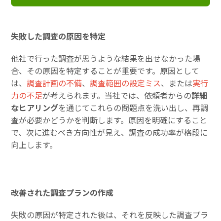
失敗した調査の原因を特定
他社で行った調査が思うような結果を出せなかった場
合、その原因を特定することが重要です。原因として
は、
調査計画の不備
、
調査範囲の設定ミス
、または
実行
力の不足
が考えられます。当社では、依頼者からの
詳細
なヒアリング
を通じてこれらの問題点を洗い出し、再調
査が必要かどうかを判断します。原因を明確にすること
で、次に進むべき方向性が見え、調査の成功率が格段に
向上します。
改善された調査プランの作成
失敗の原因が特定された後は、それを反映した調査プラ