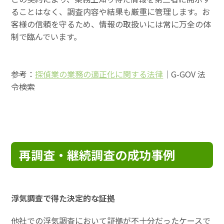
ることはなく、調査内容や結果も厳重に管理します。お
客様の信頼を守るため、情報の取扱いには常に万全の体
制で臨んでいます。
参考：
探偵業の業務の適正化に関する法律
｜G-GOV 法
令検索
再調査・継続調査の成功事例
浮気調査で得た決定的な証拠
他社での浮気調査において証拠が不十分だったケースで