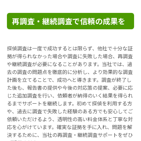
再調査・継続調査で信頼の成果を
探偵調査は一度で成功するとは限らず、他社で十分な証
拠が得られなかった場合や調査に失敗した場合、再調査
や継続調査が必要になることがあります。当社では、過
去の調査の問題点を徹底的に分析し、より効果的な調査
計画を立てることで、成功へと導きます。調査が終了し
た後も、報告書の提供や今後の対応策の提案、必要に応
じた追加調査を行い、依頼者が納得のいく結果を得られ
るまでサポートを継続します。初めて探偵を利用する方
や、過去に調査で失敗した経験のある方でも安心してご
依頼いただけるよう、透明性の高い料金体系と丁寧な対
応を心がけています。確実な証拠を手に入れ、問題を解
決するために、当社の再調査・継続調査サポートをぜひ