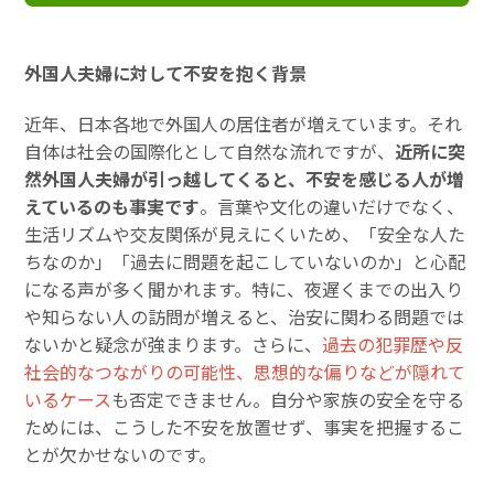
外国人夫婦に対して不安を抱く背景
近年、日本各地で外国人の居住者が増えています。それ
自体は社会の国際化として自然な流れですが、
近所に突
然外国人夫婦が引っ越してくると、不安を感じる人が増
えているのも事実です
。言葉や文化の違いだけでなく、
生活リズムや交友関係が見えにくいため、「安全な人た
ちなのか」「過去に問題を起こしていないのか」と心配
になる声が多く聞かれます。特に、夜遅くまでの出入り
や知らない人の訪問が増えると、治安に関わる問題では
ないかと疑念が強まります。さらに、
過去の犯罪歴や反
社会的なつながりの可能性、思想的な偏りなどが隠れて
いるケース
も否定できません。自分や家族の安全を守る
ためには、こうした不安を放置せず、事実を把握するこ
とが欠かせないのです。