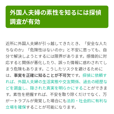
外国人夫婦の素性を知るには探偵
調査が有効
近所に外国人夫婦が引っ越してきたとき、「安全な人た
ちなのか」「危険性はないのか」と不安に思っても、自
分で解決しようとするには限界があります。感情的に対
応すると関係が悪化したり、誤った情報に惑わされてし
まう危険もあります。こうしたリスクを避けるために
は、
事実を正確に知ることが不可欠
です。
探偵に依頼す
れば、外国人夫婦の生活実態や交友関係、過去の経歴な
どを調査し、隠された真実を明らかにする
ことができま
す。素性を把握すれば、不安を取り除くだけでなく、万
が一トラブルが発覚した場合にも
法的・社会的に有利な
立場を確保
することが可能になります。