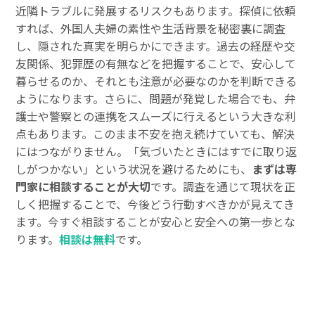
近隣トラブルに発展するリスクもあります。探偵に依頼
すれば、外国人夫婦の素性や生活背景を秘密裏に調査
し、隠された真実を明らかにできます。過去の経歴や交
友関係、犯罪歴の有無などを把握することで、安心して
暮らせるのか、それとも注意が必要なのかを判断できる
ようになります。さらに、問題が発覚した場合でも、弁
護士や警察との連携をスムーズに行えるという大きな利
点もあります。このまま不安を抱え続けていても、解決
にはつながりません。「気づいたときにはすでに取り返
しがつかない」という状況を避けるためにも、
まずは専
門家に相談することが大切
です。調査を通じて現状を正
しく把握することで、今後どう行動すべきかが見えてき
ます。今すぐ相談することが安心と安全への第一歩とな
ります。
相談は無料
です。