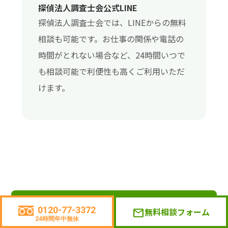
探偵法人調査士会公式LINE
探偵法人調査士会では、LINEからの無料
相談も可能です。お仕事の関係や電話の
時間がとれない場合など、24時間いつで
も相談可能で利便性も高くご利用いただ
けます。
関連ページ
0120-77-3372
無料相談フォーム
mail
24時間年中無休