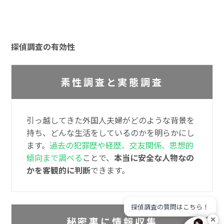
探偵調査の有効性
素性調査と実態調査
引っ越してきた外国人夫婦がどのような背景を
持ち、どんな生活をしているのかを明らかにし
ます。
過去の犯罪歴や経歴、交友関係、思想的
傾向まで調べる
ことで、
本当に安全な人物なの
かを客観的に判断
できます。
探偵調査の質問はこちら！
秘密裏に情報収集