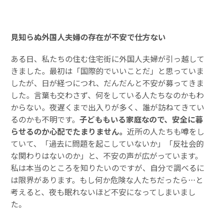
見知らぬ外国人夫婦の存在が不安で仕方ない
ある日、私たちの住む住宅街に外国人夫婦が引っ越して
きました。最初は「国際的でいいことだ」と思っていま
したが、日が経つにつれ、だんだんと不安が募ってきま
した。言葉も交わさず、何をしている人たちなのかもわ
からない。夜遅くまで出入りが多く、誰が訪ねてきてい
るのかも不明です。
子どももいる家庭なので、安全に暮
らせるのか心配でたまりません。
近所の人たちも噂をし
ていて、「過去に問題を起こしていないか」「反社会的
な関わりはないのか」と、不安の声が広がっています。
私は本当のところを知りたいのですが、自分で調べるに
は限界があります。もし何か危険な人たちだったら…と
考えると、夜も眠れないほど不安になってしまいまし
た。