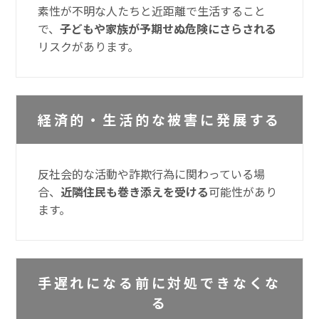
素性が不明な人たちと近距離で生活すること
で、
子どもや家族が予期せぬ危険にさらされる
リスクがあります。
経済的・生活的な被害に発展する
反社会的な活動や詐欺行為に関わっている場
合、
近隣住民も巻き添えを受ける
可能性があり
ます。
手遅れになる前に対処できなくな
る