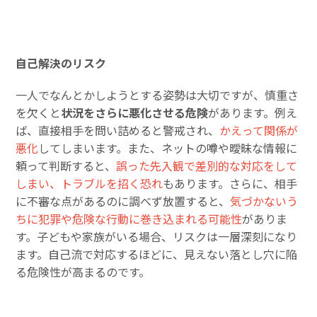
自己解決のリスク
一人でなんとかしようとする姿勢は大切ですが、慎重さ
を欠くと
状況をさらに悪化させる危険
があります。例え
ば、直接相手を問い詰めると警戒され、
かえって関係が
悪化
してしまいます。また、ネットの噂や曖昧な情報に
頼って判断すると、
誤った先入観で差別的な対応をして
しまい、トラブルを招く恐れ
もあります。さらに、相手
に不審な点があるのに調べず放置すると、
気づかないう
ちに犯罪や危険な行動に巻き込まれる可能性
がありま
す。子どもや家族がいる場合、リスクは一層深刻になり
ます。自己流で対応するほどに、見えない落とし穴に陥
る危険性が高まるのです。