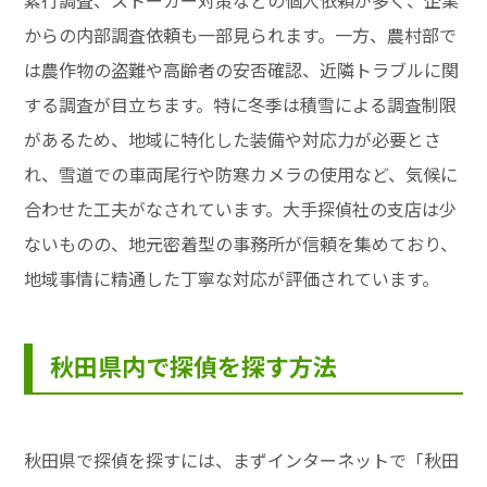
素行調査、ストーカー対策などの個人依頼が多く、企業
からの内部調査依頼も一部見られます。一方、農村部で
は農作物の盗難や高齢者の安否確認、近隣トラブルに関
する調査が目立ちます。特に冬季は積雪による調査制限
があるため、地域に特化した装備や対応力が必要とさ
れ、雪道での車両尾行や防寒カメラの使用など、気候に
合わせた工夫がなされています。大手探偵社の支店は少
ないものの、地元密着型の事務所が信頼を集めており、
地域事情に精通した丁寧な対応が評価されています。
秋田県内で探偵を探す方法
秋田県で探偵を探すには、まずインターネットで「秋田