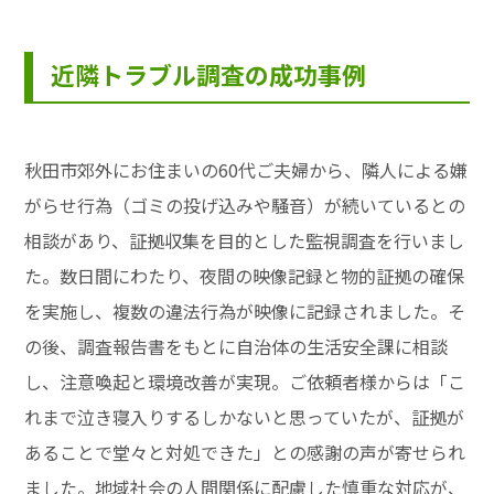
近隣トラブル調査の成功事例
秋田市郊外にお住まいの60代ご夫婦から、隣人による嫌
がらせ行為（ゴミの投げ込みや騒音）が続いているとの
相談があり、証拠収集を目的とした監視調査を行いまし
た。数日間にわたり、夜間の映像記録と物的証拠の確保
を実施し、複数の違法行為が映像に記録されました。そ
の後、調査報告書をもとに自治体の生活安全課に相談
し、注意喚起と環境改善が実現。ご依頼者様からは「こ
れまで泣き寝入りするしかないと思っていたが、証拠が
あることで堂々と対処できた」との感謝の声が寄せられ
ました。地域社会の人間関係に配慮した慎重な対応が、