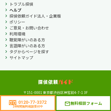
トラブル探偵
ヘルプ
探偵依頼ガイド法人・企業版
ポリシー
ご意見・お問い合わせ
利用環境
聴覚障がいのある方
言語障がいのある方
タグからページを探す
サイトマップ
〒151-0001 東京都渋谷区神宮前4-7-1 3F
探偵法人調査士会
0120-77-3372
無料相談フォーム
mail
0120-77-3372
24時間無料相談受付中
年中無休 24時間相談受付可