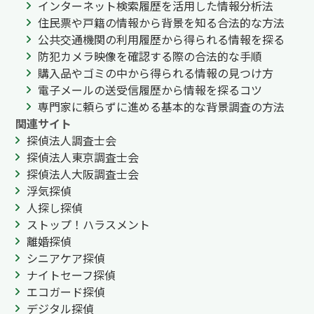
インターネット検索履歴を活用した情報分析法
住民票や戸籍の情報から背景を知る合法的な方法
公共交通機関の利用履歴から得られる情報を探る
防犯カメラ映像を確認する際の合法的な手順
購入品やゴミの中から得られる情報の見つけ方
電子メールの送受信履歴から情報を探るコツ
専門家に頼らずに進める基本的な背景調査の方法
関連サイト
探偵法人調査士会
探偵法人東京調査士会
探偵法人大阪調査士会
浮気探偵
人探し探偵
ストップ！ハラスメント
離婚探偵
シニアケア探偵
ナイトセーフ探偵
エコガード探偵
デジタル探偵