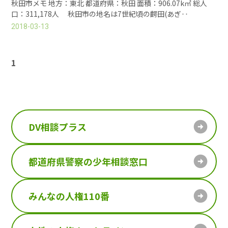
秋田市メモ 地方：東北 都道府県：秋田 面積：906.07k㎡ 総人
口：311,178人 秋田市の地名は7世紀頃の齶田(あぎ‥
2018-03-13
1
DV相談プラス
都道府県警察の少年相談窓口
みんなの人権110番