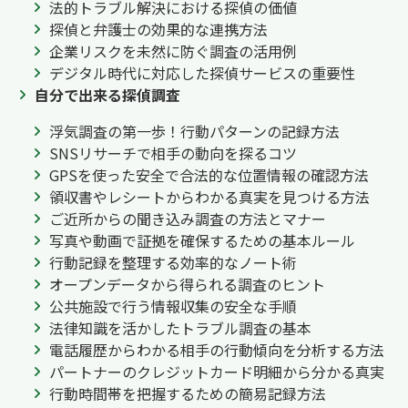
法的トラブル解決における探偵の価値
探偵と弁護士の効果的な連携方法
企業リスクを未然に防ぐ調査の活用例
デジタル時代に対応した探偵サービスの重要性
自分で出来る探偵調査
浮気調査の第一歩！行動パターンの記録方法
SNSリサーチで相手の動向を探るコツ
GPSを使った安全で合法的な位置情報の確認方法
領収書やレシートからわかる真実を見つける方法
ご近所からの聞き込み調査の方法とマナー
写真や動画で証拠を確保するための基本ルール
行動記録を整理する効率的なノート術
オープンデータから得られる調査のヒント
公共施設で行う情報収集の安全な手順
法律知識を活かしたトラブル調査の基本
電話履歴からわかる相手の行動傾向を分析する方法
パートナーのクレジットカード明細から分かる真実
行動時間帯を把握するための簡易記録方法