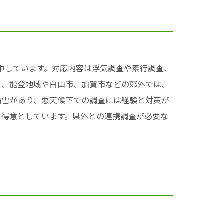
集中しています。対応内容は浮気調査や素行調査、
た、能登地域や白山市、加賀市などの郊外では、
積雪があり、悪天候下での調査には経験と対策が
を得意としています。県外との連携調査が必要な