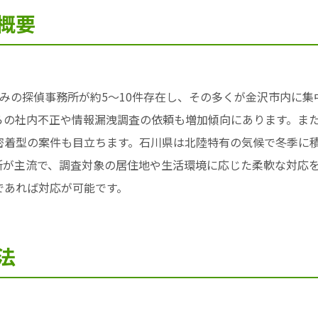
概要
みの探偵事務所が約5〜10件存在し、その多くが金沢市内に
らの社内不正や情報漏洩調査の依頼も増加傾向にあります。ま
密着型の案件も目立ちます。石川県は北陸特有の気候で冬季に
所が主流で、調査対象の居住地や生活環境に応じた柔軟な対応
であれば対応が可能です。
法