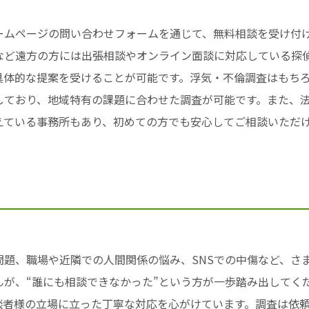
ームページの問い合わせフォームを通じて、無料相談を受け付
など遠方の方には出張相談やオンライン面談に対応している探
具体的な提案を受けることが可能です。浮気・不倫調査はもち
応しており、地域特有の課題に合わせた調査が可能です。また、
えている事務所もあり、初めての方でも安心してご相談いただ
問題、職場や近隣での人間関係の悩み、SNSでの中傷など、さ
んが、“誰にも相談できなかった”という方が一歩踏み出してく
談者様の立場に立った丁寧な対応を心がけています。調査は依