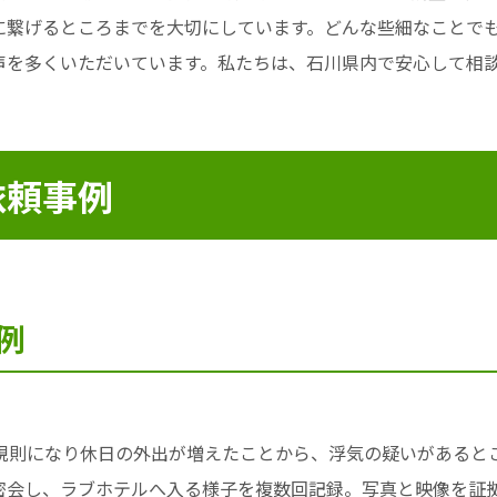
に繋げるところまでを大切にしています。どんな些細なことで
声を多くいただいています。私たちは、石川県内で安心して相
依頼事例
例
規則になり休日の外出が増えたことから、浮気の疑いがあると
密会し、ラブホテルへ入る様子を複数回記録。写真と映像を証