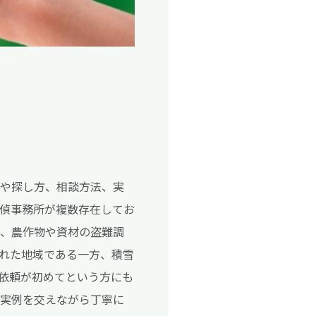
徴や探し方、相談方法、実
偵事務所が複数存在してお
索、農作物や資材の盗難調
れた地域である一方、積雪
依頼が初めてという方にも
、実例を交えながら丁寧に