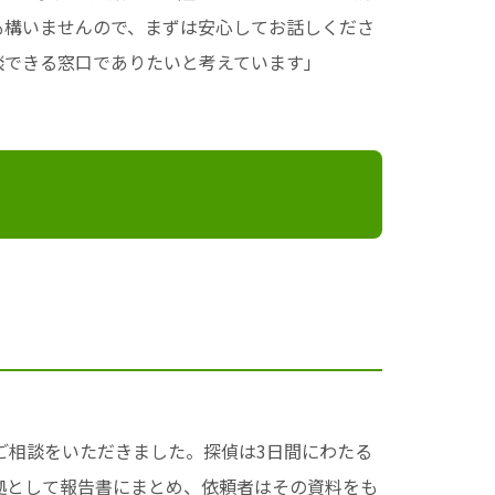
も構いませんので、まずは安心してお話しくださ
談できる窓口でありたいと考えています」
ご相談をいただきました。探偵は3日間にわたる
拠として報告書にまとめ、依頼者はその資料をも