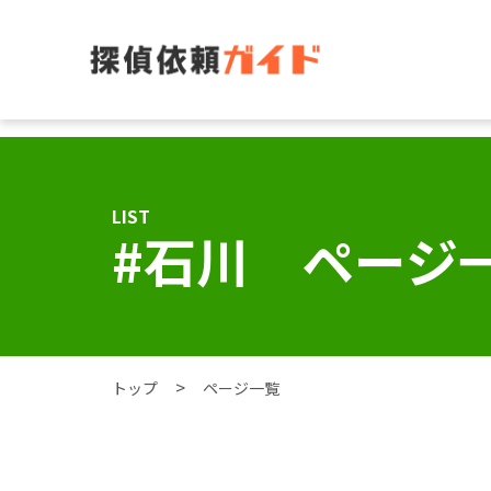
LIST
#石川 ページ
トップ
ページ一覧