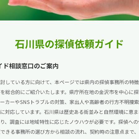
石川県の探偵依頼ガイド
イド相談窓口のご案内
検討している方に向けて、本ページでは県内の探偵事務所の特
どを総合的にご紹介いたします。県庁所在地の金沢市を中心に探
ーカーやSNSトラブルの対策、家出人や高齢者の行方不明捜
頼に対応しています。石川県は歴史ある街並みと自然環境に恵ま
あり、調査には地域特性に応じたノウハウが必要です。探偵への
頼できる事務所の選び方から相談の流れ、契約時の注意点まで