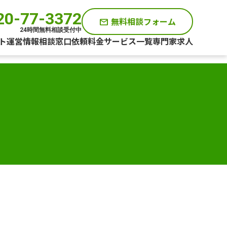
20-77-3372
無料相談フォーム
mail
24時間無料相談受付中
ト運営情報
相談窓口
依頼料金
サービス一覧
専門家求人