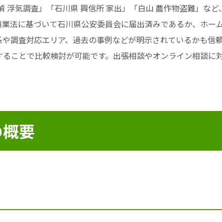
偵 浮気調査」「石川県 興信所 家出」「白山 農作物盗難」な
偵業法に基づいて石川県公安委員会に届出済みであるか、ホー
系や調査対応エリア、過去の事例などが明示されているかも信
することで比較検討が可能です。出張相談やオンライン相談に
の概要