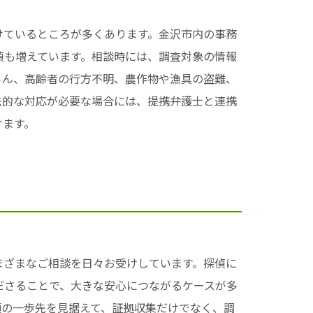
けているところが多くあります。金沢市内の事務
偵も増えています。相談時には、調査対象の情報
ろん、高齢者の行方不明、農作物や漁具の盗難、
法的な対応が必要な場合には、提携弁護士と連携
けます。
まざまなご相談を日々お受けしています。探偵に
ださることで、大きな安心につながるケースが多
頼の一歩先を見据えて、証拠収集だけでなく、調