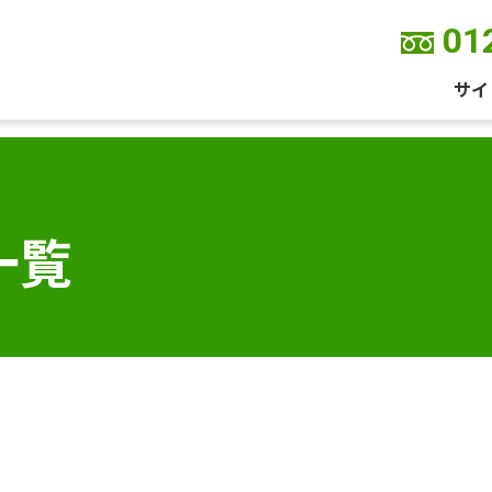
01
サイ
一覧