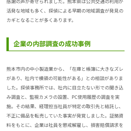
感謝の声が寄せられました。熊本県は公共交通の利用が
活発な地域も多く、探偵による早期の地域調査が発見の
カギとなることが多くあります。
企業の内部調査の成功事例
熊本市内の中小製造業から、「在庫と帳簿に大きなズレ
があり、社内で横領の可能性がある」との相談がありま
した。探偵事務所では、社内に目立たない形での聞き込
み調査と、監視カメラの設置、PC使用履歴の調査を実
施。その結果、経理担当社員が特定の取引先と結託し、
不正に備品を転売していた事実が発覚しました。証拠資
料をもとに、企業は社員を懲戒解雇し、損害賠償請求を