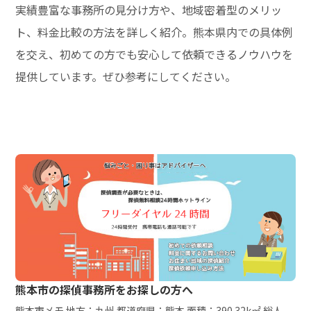
実績豊富な事務所の見分け方や、地域密着型のメリッ
ト、料金比較の方法を詳しく紹介。熊本県内での具体例
を交え、初めての方でも安心して依頼できるノウハウを
提供しています。ぜひ参考にしてください。
熊本市の探偵事務所をお探しの方へ
熊本市メモ 地方：九州 都道府県：熊本 面積：390.32k㎡ 総人