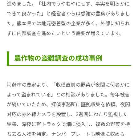
進めました。「社内でうやむやにせず、事実を明らかに
できて良かった」と経営者からは感謝の言葉がありまし
た。熊本県では地元密着型の企業が多く、外部に知られ
ずに内部調査を進めたいという需要が増えています。
農作物の盗難調査の成功事例
阿蘇市の農家より、「収穫直前の野菜が夜間に何者かに
よって盗まれている」との相談がありました。毎年被害
が続いていたため、探偵事務所に証拠収集を依頼。夜間
対応の赤外線カメラを設置し、2週間にわたり監視した
結果、深夜に軽トラックで畑に侵入し、複数の野菜を持
ち去る人物を特定。ナンバープレートも映像に収めら