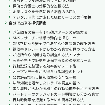
法的トラブル解決における探偵の価値
探偵と弁護士の効果的な連携方法
企業リスクを未然に防ぐ調査の活用例
デジタル時代に対応した探偵サービスの重要性
自分で出来る探偵調査
浮気調査の第一歩！行動パターンの記録方法
SNSリサーチで相手の動向を探るコツ
GPSを使った安全で合法的な位置情報の確認方法
領収書やレシートからわかる真実を見つける方法
ご近所からの聞き込み調査の方法とマナー
写真や動画で証拠を確保するための基本ルール
行動記録を整理する効率的なノート術
オープンデータから得られる調査のヒント
公共施設で行う情報収集の安全な手順
法律知識を活かしたトラブル調査の基本
電話履歴からわかる相手の行動傾向を分析する方法
パートナーのクレジットカード明細から分かる真実
行動時間帯を把握するための簡易記録方法