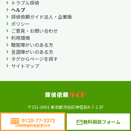
トラブル探偵
ヘルプ
探偵依頼ガイド法人・企業版
ポリシー
ご意見・お問い合わせ
利用環境
聴覚障がいのある方
言語障がいのある方
タグからページを探す
サイトマップ
〒151-0001 東京都渋谷区神宮前4-7-1 3F
探偵法人調査士会
0120-77-3372
0120-77-3372
無料相談フォーム
mail
24時間無料相談受付中
年中無休 24時間相談受付可