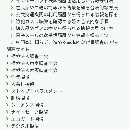
インターネット検索履歴を活用した情報分析法
住民票や戸籍の情報から背景を知る合法的な方法
公共交通機関の利用履歴から得られる情報を探る
防犯カメラ映像を確認する際の合法的な手順
購入品やゴミの中から得られる情報の見つけ方
電子メールの送受信履歴から情報を探るコツ
専門家に頼らずに進める基本的な背景調査の方法
関連サイト
探偵法人調査士会
探偵法人東京調査士会
探偵法人大阪調査士会
浮気探偵
人探し探偵
ストップ！ハラスメント
離婚探偵
シニアケア探偵
ナイトセーフ探偵
エコガード探偵
デジタル探偵