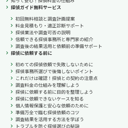
知って安心！探偵料金の仕組み
探偵ガイド無料サービス
初回無料相談と調査計画提案
料金見積もり・適正診断サポート
探偵業法や調査可否の説明
信頼できる探偵事務所と専門家の紹介
調査後の結果活用と依頼前の準備サポート
探偵に依頼する前に
初めての探偵依頼で失敗しないために
探偵事務所選びで後悔しないポイント
これだけは確認！探偵との契約の注意点
調査料金の仕組みを理解しよう
探偵に依頼する前に目的を整理しよう
探偵に依頼できないケースを知る
個人情報保護と安心な依頼のために
準備万全で臨む探偵依頼のコツ
調査結果を活用する方法を学ぼう
トラブルを防ぐ探偵選びの秘訣