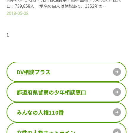
口：739,858人 地名の由来は諸説あり、1352年の‥
2018-05-02
1
DV相談プラス
都道府県警察の少年相談窓口
みんなの人権110番
女性の人権ホットライン