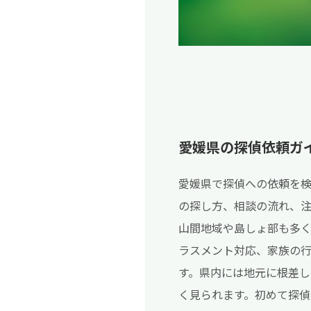
愛媛県の探偵依頼ガ
愛媛県で探偵への依頼を
の探し方、相談の流れ、
山間地域や島しょ部も多
ラスメント対応、家族の行
す。県内には地元に根差
く見られます。初めて探