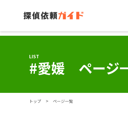
LIST
#愛媛 ページ
トップ
ページ一覧