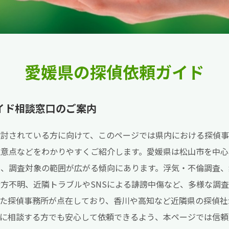
愛媛県の探偵依頼ガイド
イド相談窓口のご案内
検討されている方に向けて、このページでは県内における探偵
注意点などをわかりやすくご紹介します。愛媛県は松山市を中心
く、調査対象の範囲が広がる傾向にあります。浮気・不倫調査、
方不明、近隣トラブルやSNSによる誹謗中傷など、多様な調
した探偵事務所が点在しており、香川や高知など近隣県の探偵社
偵に相談する方でも安心して依頼できるよう、本ページでは信頼