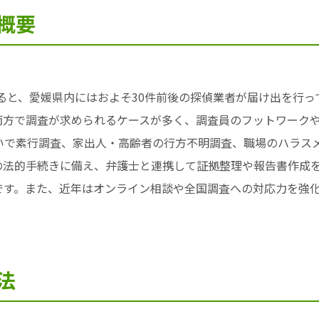
概要
よると、愛媛県内にはおよそ30件前後の探偵業者が届け出を行
両方で調査が求められるケースが多く、調査員のフットワーク
いで素行調査、家出人・高齢者の行方不明調査、職場のハラスメ
の法的手続きに備え、弁護士と連携して証拠整理や報告書作成
です。また、近年はオンライン相談や全国調査への対応力を強
法