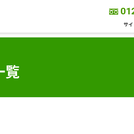
01
サイ
一覧