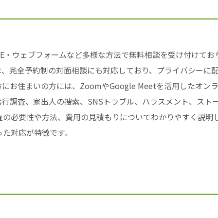
NE・ウェブフォームなど多様な方法で無料相談を受け付けて
は、完全予約制の対面相談にも対応しており、プライバシーに
お住まいの方には、ZoomやGoogle Meetを活用したオ
行調査、家出人の捜索、SNSトラブル、ハラスメント、スト
査の必要性や方法、費用の見積もりについてわかりやすく説明
った対応が特徴です。