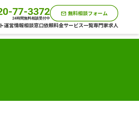
20-77-3372
無料相談フォーム
mail
24時間無料相談受付中
ト運営情報
相談窓口
依頼料金
サービス一覧
専門家求人