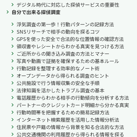
デジタル時代に対応した探偵サービスの重要性
自分で出来る探偵調査
浮気調査の第一歩！行動パターンの記録方法
SNSリサーチで相手の動向を探るコツ
GPSを使った安全で合法的な位置情報の確認方法
領収書やレシートからわかる真実を見つける方法
ご近所からの聞き込み調査の方法とマナー
写真や動画で証拠を確保するための基本ルール
行動記録を整理する効率的なノート術
オープンデータから得られる調査のヒント
公共施設で行う情報収集の安全な手順
法律知識を活かしたトラブル調査の基本
電話履歴からわかる相手の行動傾向を分析する方法
パートナーのクレジットカード明細から分かる真実
行動時間帯を把握するための簡易記録方法
インターネット検索履歴を活用した情報分析法
住民票や戸籍の情報から背景を知る合法的な方法
公共交通機関の利用履歴から得られる情報を探る