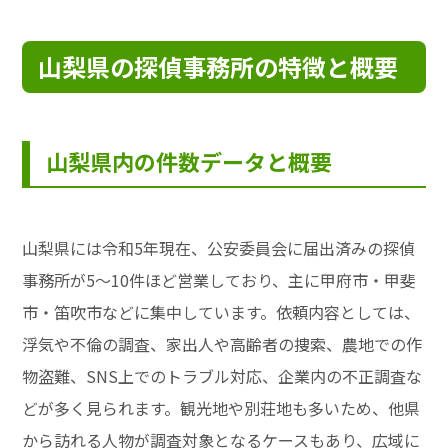
山梨県の探偵事務所の特徴と概要
山梨県内の件数データと概要
山梨県には令和5年現在、公安委員会に届出済みの探偵
事務所が5～10件ほど営業しており、主に甲府市・甲斐
市・笛吹市などに集中しています。依頼内容としては、
浮気や不倫の調査、家出人や高齢者の捜索、農地での作
物盗難、SNS上でのトラブル対応、企業内の不正調査な
どが多く見られます。観光地や別荘地も多いため、他県
から訪れる人物が調査対象となるケースもあり、広域に