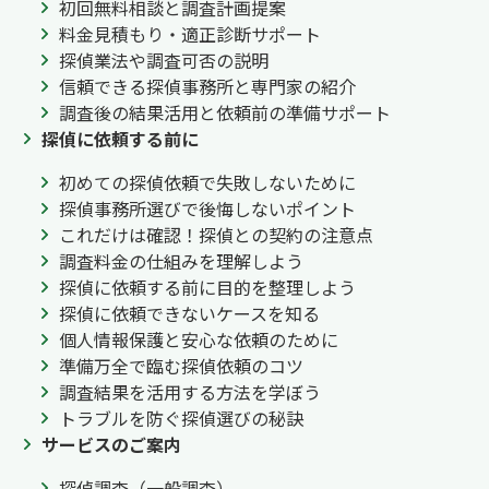
初回無料相談と調査計画提案
料金見積もり・適正診断サポート
探偵業法や調査可否の説明
信頼できる探偵事務所と専門家の紹介
調査後の結果活用と依頼前の準備サポート
探偵に依頼する前に
初めての探偵依頼で失敗しないために
探偵事務所選びで後悔しないポイント
これだけは確認！探偵との契約の注意点
調査料金の仕組みを理解しよう
探偵に依頼する前に目的を整理しよう
探偵に依頼できないケースを知る
個人情報保護と安心な依頼のために
準備万全で臨む探偵依頼のコツ
調査結果を活用する方法を学ぼう
トラブルを防ぐ探偵選びの秘訣
サービスのご案内
探偵調査（一般調査）