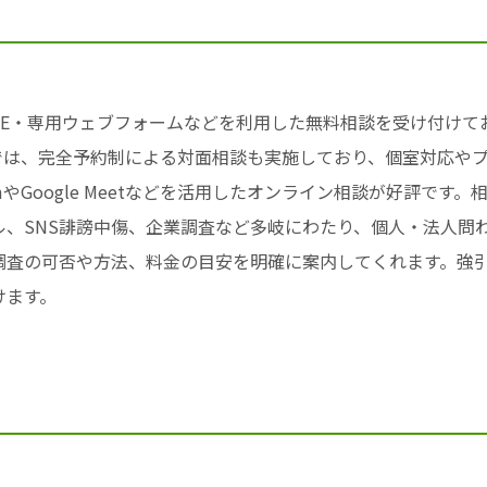
NE・専用ウェブフォームなどを利用した無料相談を受け付け
では、完全予約制による対面相談も実施しており、個室対応や
やGoogle Meetなどを活用したオンライン相談が好評です
、SNS誹謗中傷、企業調査など多岐にわたり、個人・法人問
調査の可否や方法、料金の目安を明確に案内してくれます。強
けます。