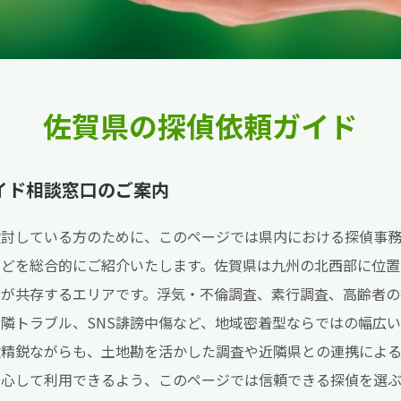
佐賀県の探偵依頼ガイド
イド相談窓口のご案内
検討している方のために、このページでは県内における探偵事
などを総合的にご紹介いたします。佐賀県は九州の北西部に位置
方が共存するエリアです。浮気・不倫調査、素行調査、高齢者の
隣トラブル、SNS誹謗中傷など、地域密着型ならではの幅広
数精鋭ながらも、土地勘を活かした調査や近隣県との連携による
安心して利用できるよう、このページでは信頼できる探偵を選