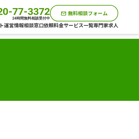
20-77-3372
無料相談フォーム
mail
24時間無料相談受付中
ト運営情報
相談窓口
依頼料金
サービス一覧
専門家求人