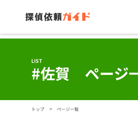
LIST
#佐賀 ページ
トップ
ページ一覧