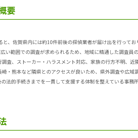
概要
よると、佐賀県内には約10件前後の探偵業者が届け出を行って
ど広い範囲での調査が求められるため、地域に精通した調査員
行調査、ストーカー・ハラスメント対応、家族の行方不明、近
長崎・熊本など隣県とのアクセスが良いため、県外調査や広域
後の法的手続きまでを一貫して支援する体制を整えている事務
法