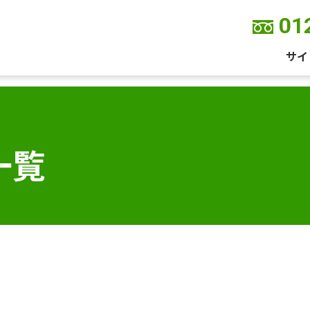
01
サイ
一覧