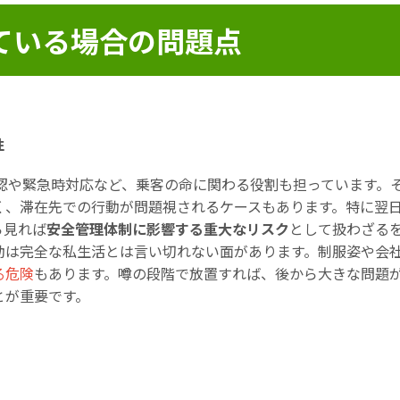
ている場合の問題点
性
確認や緊急時対応など、乗客の命に関わる役割も担っています。
く、滞在先での行動が問題視されるケースもあります。特に翌
ら見れば
安全管理体制に影響する重大なリスク
として扱わざる
動は完全な私生活とは言い切れない面があります。制服姿や会
る危険
もあります。噂の段階で放置すれば、後から大きな問題
とが重要です。