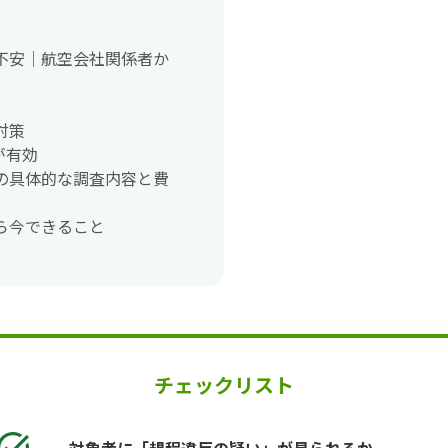
不安｜航空会社関係者か
対策
が有効
の具体的な調査内容と費
ら今できること
チェックリスト