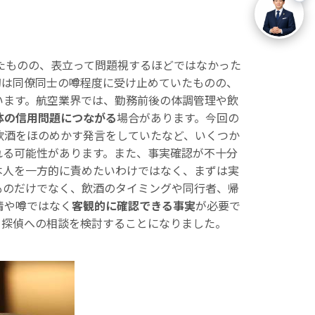
たものの、表立って問題視するほどではなかった
初は同僚同士の噂程度に受け止めていたものの、
います。航空業界では、勤務前後の体調管理や飲
体の信用問題につながる
場合があります。今回の
飲酒をほのめかす発言をしていたなど、いくつか
れる可能性があります。また、事実確認が不十分
本人を一方的に責めたいわけではなく、まずは実
ものだけでなく、飲酒のタイミングや同行者、帰
情や噂ではなく
客観的に確認できる事実
が必要で
、探偵への相談を検討することになりました。