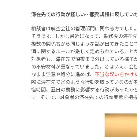
滞在先での行動が怪しい…服務規程に反してい
相談者は航空会社の管理部門に関わる方でした
そうです。しかし最近になって、乗務後の滞在
複数の関係者から同じような話が出てきたこと
酒に関するルールが厳しく定められていること
対象者も、滞在先で深夜まで外出している様子
の不安材料が重なっていました。とはいえ、会
なまま注意や処分に進めば、
不当な疑いをかけ
際に滞在先でどのような行動を取っているのか
宿時間、翌日の勤務に影響する行動があったか
す。そこで、対象者の滞在先での行動実態を把