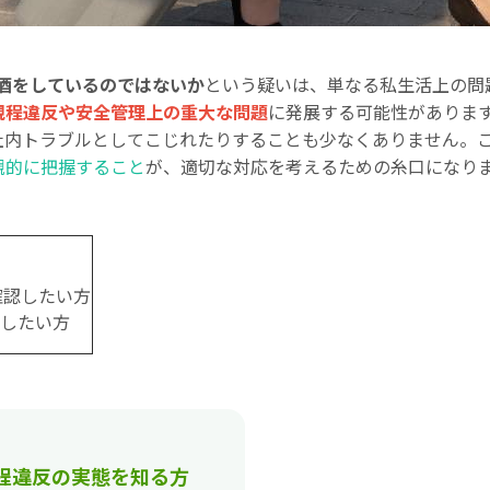
酒をしているのではないか
という疑いは、単なる私生活上の問
規程違反や安全管理上の重大な問題
に発展する可能性がありま
社内トラブルとしてこじれたりすることも少なくありません。
観的に把握すること
が、適切な対応を考えるための糸口になり
確認したい方
したい方
程違反の実態を知る方