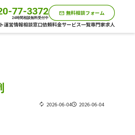
20-77-3372
無料相談フォーム
mail
24時間相談無料受付中
ト運営情報
相談窓口
依頼料金
サービス一覧
専門家求人
例
2026-06-04
2026-06-04